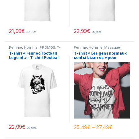
21,99
€
22,99
€
39,99
€
39,99
€
Femme
,
Homme
,
PROMOS
,
T-
Femme
,
Homme
,
Message
shirt Design
Femme
,
Message Homme
,
T-shirt « Fennec Football
T-shirt « Les gens normaux
PROMOS
Legend » – T-shirt Football
sont si bizarres » pour
Algérie
Homme et Femme
22,99
€
25,49
€
–
27,49
€
39,99
€