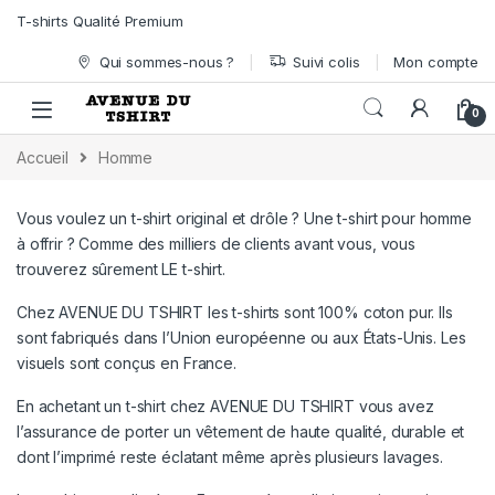
Skip to navigation
Skip to content
T-shirts Qualité Premium
Qui sommes-nous ?
Suivi colis
Mon compte
0
Accueil
Homme
Vous voulez un t-shirt original et drôle ? Une t-shirt pour homme
à offrir ? Comme des milliers de clients avant vous, vous
trouverez sûrement LE t-shirt.
Chez AVENUE DU TSHIRT les t-shirts sont 100% coton pur. Ils
sont fabriqués dans l’Union européenne ou aux États-Unis. Les
visuels sont conçus en France.
En achetant un t-shirt chez AVENUE DU TSHIRT vous avez
l’assurance de porter un vêtement de haute qualité, durable et
dont l’imprimé reste éclatant même après plusieurs lavages.