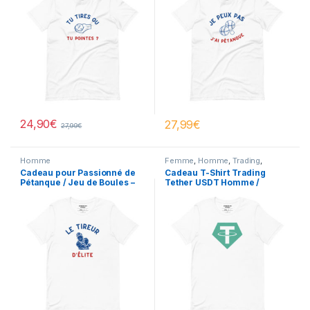
24,90
€
27,99
€
27,99
€
Homme
Femme
,
Homme
,
Trading
,
Trading
Cadeau pour Passionné de
Cadeau T-Shirt Trading
Pétanque / Jeu de Boules –
Tether USDT Homme /
T-Shirt Blanc Homme
Femme