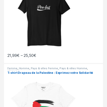
21,99
€
–
25,50
€
Femme
,
Homme
,
Pays & villes Femme
,
Pays & villes Homme
,
PROMOS
T-shirt Drapeau de la Palestine : Exprimez votre Solidarité