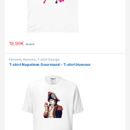
19,99
€
39,99
€
Femme
,
Homme
,
T-shirt Design
T-shirt Napoléon Gourmand – T-shirt Humour