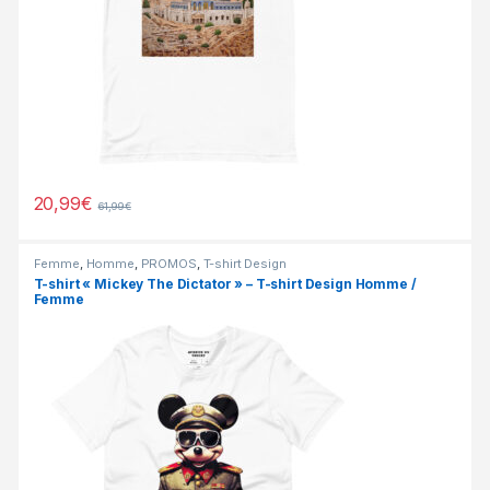
20,99
€
61,99
€
Femme
,
Homme
,
PROMOS
,
T-shirt Design
T-shirt « Mickey The Dictator » – T-shirt Design Homme /
Femme