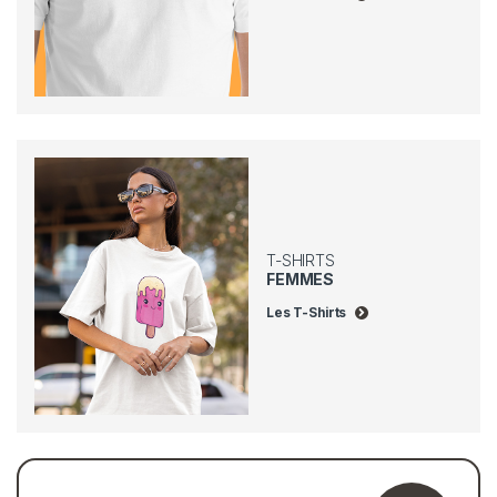
T-SHIRTS
FEMMES
Les T-Shirts