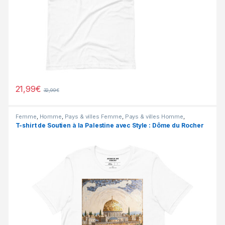
21,99
€
32,99
€
Femme
,
Homme
,
Pays & villes Femme
,
Pays & villes Homme
,
PROMOS
,
T-shirt Design
T-shirt de Soutien à la Palestine avec Style : Dôme du Rocher