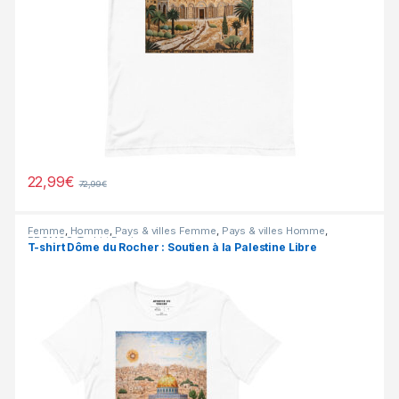
22,99
€
72,99
€
Femme
,
Homme
,
Pays & villes Femme
,
Pays & villes Homme
,
PROMOS
,
T-shirt Design
T-shirt Dôme du Rocher : Soutien à la Palestine Libre