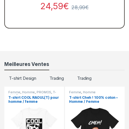
24,59
€
28,99
€
Meilleures Ventes
T-shirt Design
Trading
Trading
Femme
,
Homme
,
PROMOS
,
T-
Femme
,
Homme
shirt Design
T-shirt COOL RAOUL(T) pour
T-shirt Cheh ! 100% coton –
homme / femme
Homme / Femme