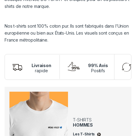
shirts de notre marque.
Nos t-shirts sont 100% coton pur. Ils sont fabriqués dans l’Union
européenne ou bien aux États-Unis. Les visuels sont conçus en
France métropolitaine.
Livraison
99% Avis
rapide
Positifs
T-SHIRTS
HOMMES
Les T-Shirts