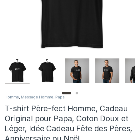
Homme
,
Message Homme
,
Papa
T-shirt Père-fect Homme, Cadeau
Original pour Papa, Coton Doux et
Léger, Idée Cadeau Fête des Pères,
Anniversaire ou Noël