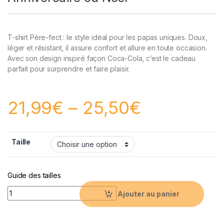
T-shirt Père-fect : le style idéal pour les papas uniques. Doux,
léger et résistant, il assure confort et allure en toute occasion.
Avec son design inspiré façon Coca-Cola, c’est le cadeau
parfait pour surprendre et faire plaisir.
21,99
€
–
25,50
€
Taille
Guide des tailles
T-shirt Père-fect Homme, Cadeau Original pour Papa, Coton D
Ajouter au panier