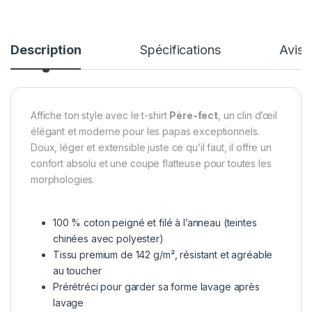
Description
Spécifications
Avis
Affiche ton style avec le t-shirt
Père-fect
, un clin d’œil
élégant et moderne pour les papas exceptionnels.
Doux, léger et extensible juste ce qu’il faut, il offre un
confort absolu et une coupe flatteuse pour toutes les
morphologies.
100 % coton peigné et filé à l’anneau (teintes
chinées avec polyester)
Tissu premium de 142 g/m², résistant et agréable
au toucher
Prérétréci pour garder sa forme lavage après
lavage