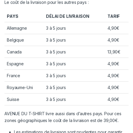
Le coût de la livraison pour les autres pays :
PAYS
DÉLAI DE LIVRAISON
TARIF
Allemagne
3 à 5 jours
4,90€
Belgique
3 à 5 jours
4,90€
Canada
3 à 5 jours
13,90€
Espagne
3 à 5 jours
4,90€
France
3 à 5 jours
4,90€
Royaume-Uni
3 à 5 jours
4,90€
Suisse
3 à 5 jours
4,90€
AVENUE DU T-SHIRT livre aussi dans d’autres pays. Pour ces
zones géographiques le coût de la livraison est de 39,00€.
Les estimations de livraison sont prudentes pour garantir