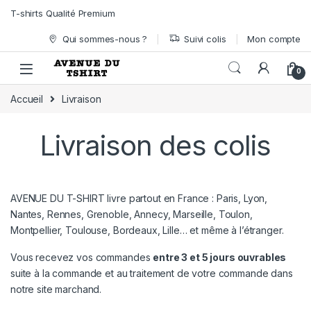
Skip to navigation
Skip to content
T-shirts Qualité Premium
Qui sommes-nous ?
Suivi colis
Mon compte
0
Accueil
Livraison
Livraison des colis
AVENUE DU T-SHIRT livre partout en France : Paris, Lyon,
Nantes, Rennes, Grenoble, Annecy, Marseille, Toulon,
Montpellier, Toulouse, Bordeaux, Lille… et même à l’étranger.
Vous recevez vos commandes
entre 3 et 5 jours ouvrables
suite à la commande et au traitement de votre commande dans
notre site marchand.